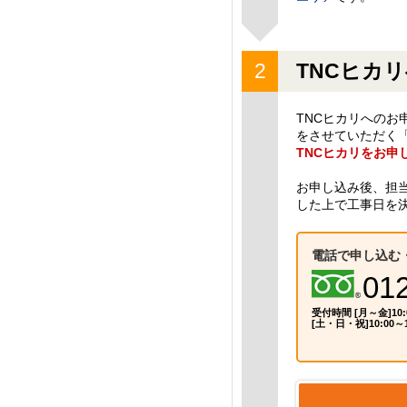
TNCヒカ
TNCヒカリへの
をさせていただく
TNCヒカリをお申
お申し込み後、担
した上で工事日を
電話で申し込む
01
受付時間 [月～金]10:
[土・日・祝]10:00～1