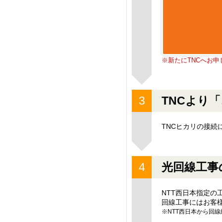
※新たにTNCへお
TNCより
TNCヒカリの接続
光回線工事
NTT西日本指定の
回線工事にはお客
※NTT西日本から回