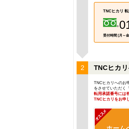
TNCヒカリ 
0
受付時間 [月～金]1
TNCヒカ
TNCヒカリへの
をさせていただく
転用承諾番号には
TNCヒカリをお申
ホーム