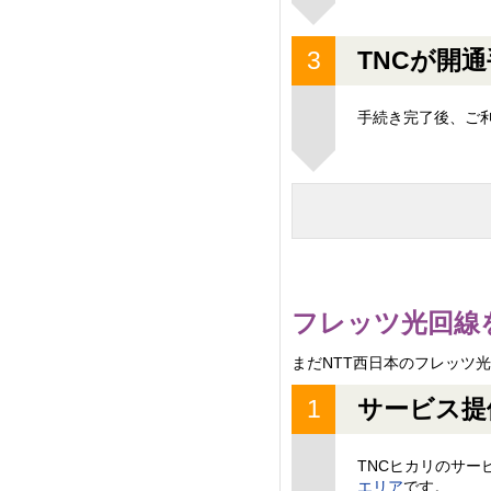
TNCが開
手続き完了後、ご
フレッツ光回線
まだNTT西日本のフレッツ
サービス提
TNCヒカリのサー
エリア
です。