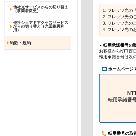
他社光サービスからの切り替え
フレッツ光の「
（事業者変更）
フレッツ光の
他社シェアドアクセスサービス
フレッツ光の
からの切り替え（光回線再利
フレッツ光の
用）
約款・規約
＜転用承諾番号の
お客様からNTT
転用承諾番号は次
ホームページ
NT
転用承諾番
転用番号の取