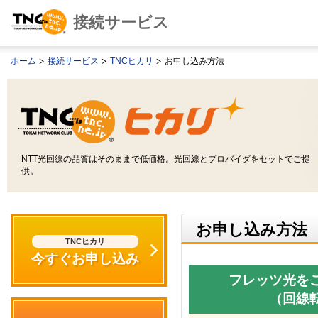
接続サービス
ホーム
接続サービス
TNCヒカリ
お申し込み方法
NTT光回線の品質はそのままで低価格。光回線とプロバイダをセットでご提
供。
お申し込み方法
TNCヒカリ
今すぐお申し込み
フレッツ光を
（回線