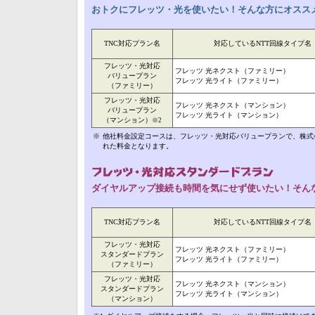
おトクにフレッツ・光を使いたい！そんな方にオスス
TNC対応プラン名
対応しているNTT回線タイプ名
フレッツ・光対応
フレッツ 光ネクスト（ファミリー）
バリュープラン
フレッツ 光ライト（ファミリー）
（ファミリー）
フレッツ・光対応
フレッツ 光ネクスト（マンション）
バリュープラン
フレッツ 光ライト（マンション）
（マンション）
※2
※
他社料金設定コースは、フレッツ・光対応バリュープランで、株式会
れた料金となります。
ダイヤルアップ接続も時間を気にせず使いたい！そん
TNC対応プラン名
対応しているNTT回線タイプ名
フレッツ・光対応
フレッツ 光ネクスト（ファミリー）
スタンダードプラン
フレッツ 光ライト（ファミリー）
（ファミリー）
フレッツ・光対応
フレッツ 光ネクスト（マンション）
スタンダードプラン
フレッツ 光ライト（マンション）
（マンション）