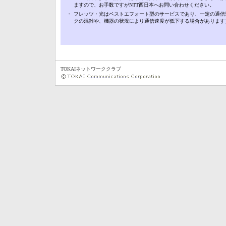
ますので、お手数ですがNTT西日本へお問い合わせください。
・
フレッツ・光はベストエフォート型のサービスであり、一定の通信
クの混雑や、機器の状況により通信速度が低下する場合があります
TOKAIネットワーククラブ