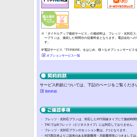
※
「ダイヤルアップ接続サービス」の接続料は、フレッツ・光対応ス
ープランは、接続した時間分の従量料金となります。電話会社への
す。
IP電話サービス「TT-PHONE」をはじめ、様々なオプションサービ
オプションサービス一覧
サービス約款については、下記のページをご覧くださ
契約約款
・
フレッツ・光対応プランは、対応したNTT回線タイプにて接続時
・
TNCではBフレッツ（ビジネスタイプ）には対応しておりません。
・
フレッツ・光対応プランのセッション数は、2つとなります。
・
NTT西日本よりご請求のある初期費用・月額費用等につきましては