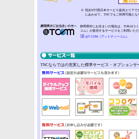
※
現在NTT西日本サービス提供エリアで
にあわせて、TNCでもご利用可能とな
静岡県外にお住まいの場合は、TOKAIコ
コム）が提供するサービスをご利用いただ
@T COM（アットティーコム）
TNCならではの充実した標準サービス・オプションサ