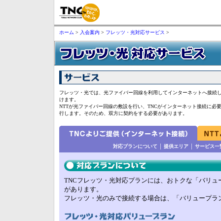
ホーム
>
入会案内
>
フレッツ・光対応サービス
>
フレッツ・光では、光ファイバー回線を利用してインターネットへ接続
けます。
NTTが光ファイバー回線の敷設を行い、TNCがインターネット接続に必
行します。そのため、双方に契約をする必要があります。
対応プランについて
│
提供エリア
│
サービス一
TNCフレッツ・光対応プランには、おトクな「バリュ
があります。
フレッツ・光のみで接続する場合は、「バリュープラ