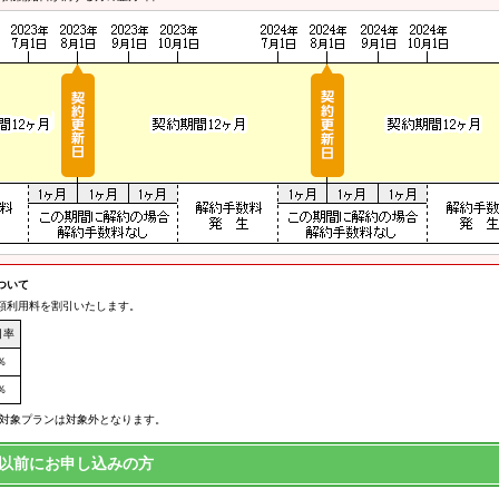
ついて
額利用料を割引いたします。
引率
％
％
用対象プランは対象外となります。
0日以前にお申し込みの方