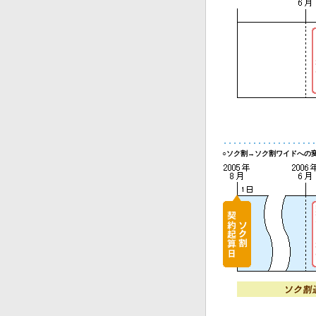
○ソク割→ソク割ワイドへの