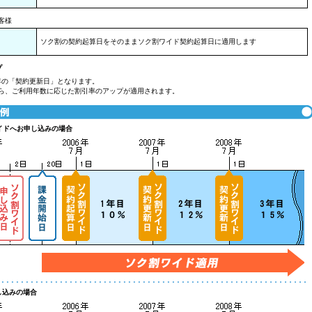
客様
ソク割の契約起算日をそのままソク割ワイド契約起算日に適用します
プ
年の「契約更新日」となります。
ら、ご利用年数に応じた割引率のアップが適用されます。
イドへお申し込みの場合
し込みの場合