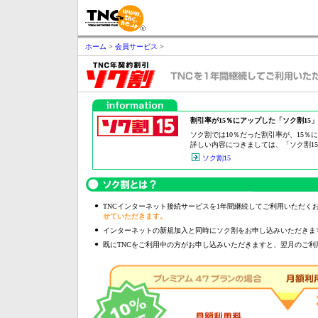
ホーム
>
会員サービス
>
割引率が15％にアップした「ソク割15
ソク割では10％だった割引率が、15％
詳しい内容につきましては、「ソク割1
ソク割15
●
TNCインターネット接続サービスを1年間継続してご利用いただく
せていただきます。
●
インターネットの新規加入と同時にソク割をお申し込みいただきま
●
既にTNCをご利用中の方がお申し込みいただきますと、翌月のご利