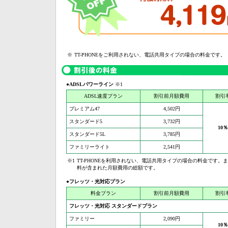
※
TT-PHONEをご利用されない、電話共用タイプの場合の料金です。
●ADSLパワーライン
※1
ADSL速度プラン
割引前月額費用
割引
プレミアム47
4,502円
スタンダード5
3,732円
10％
スタンダード5L
3,785円
ファミリーライト
2,541円
※1
TT-PHONEを利用されない、電話共用タイプの場合の料金です。
料が含まれた月額費用の総額です。
●フレッツ・光対応プラン
料金プラン
割引前月額費用
割引
フレッツ・光対応 スタンダードプラン
ファミリー
2,090円
10％