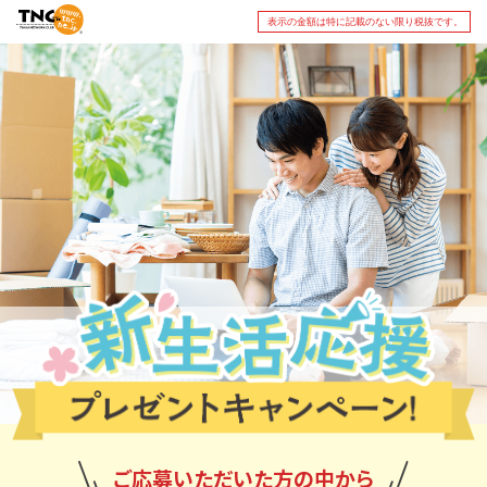
表示の金額は特に記載のない限り税抜です。
ご応募いただいた方の中から