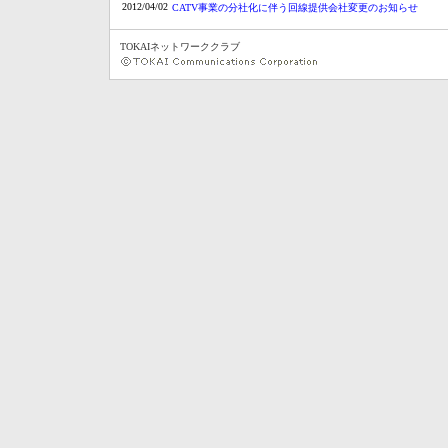
2012/04/02
CATV事業の分社化に伴う回線提供会社変更のお知らせ
TOKAIネットワーククラブ