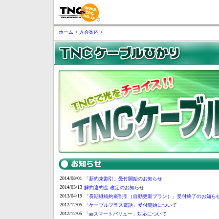
ホーム
>
入会案内
>
2014/08/01
「新約束割引」受付開始のお知らせ
2014/03/13
解約違約金 改定のお知らせ
2013/04/19
「長期継続約束割引（自動更新プラン）」受付終了のお知ら
2012/12/05
「ケーブルプラス電話」受付開始について
2012/12/05
「auスマートバリュー」対応について