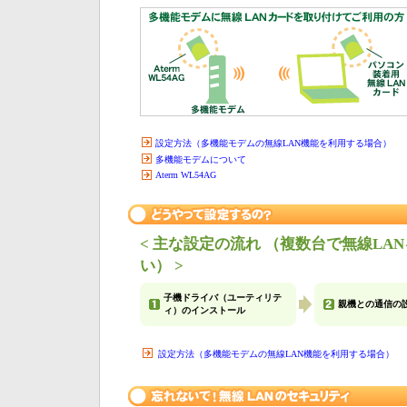
設定方法（多機能モデムの無線LAN機能を利用する場合）
多機能モデムについて
Aterm WL54AG
< 主な設定の流れ （複数台で無線L
い） >
子機ドライバ（ユーティリテ
親機との通信の
ィ）のインストール
設定方法（多機能モデムの無線LAN機能を利用する場合）