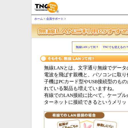
ホーム
>
会員サポート
>
無線LANって何？
TNCでも使えるの
無線LANとは、文字通り無線でデー
電波を飛ばす親機と、パソコンに取り
子機はPCカード型やUSB接続型のも
れている製品も増えていますね。
有線でのLAN接続に比べて、ケーブ
ターネットに接続できるというメリッ