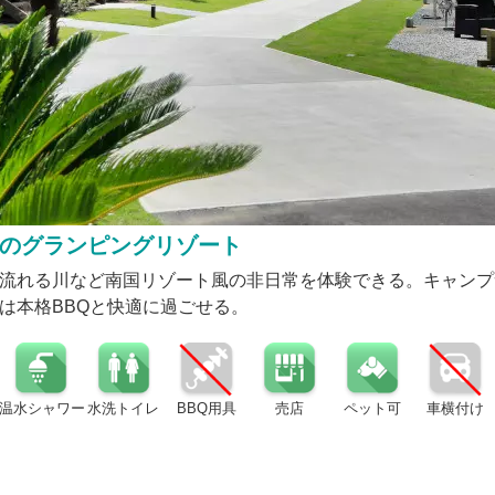
のグランピングリゾート
流れる川など南国リゾート風の非日常を体験できる。キャンプ
は本格BBQと快適に過ごせる。
温水シャワー
水洗トイレ
BBQ用具
売店
ペット可
車横付け