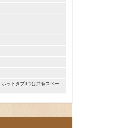
・ホットタブ3つは共有スペー