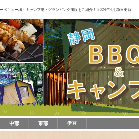
ーベキュー場・キャンプ場・グランピング施設をご紹介！
2024年4月25日更新
中部
東部
伊豆