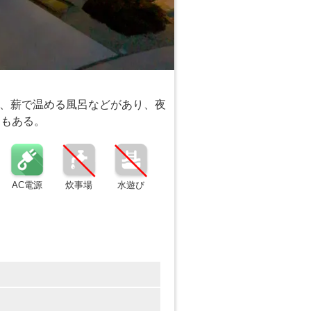
、薪で温める風呂などがあり、夜
ンもある。
AC電源
炊事場
水遊び