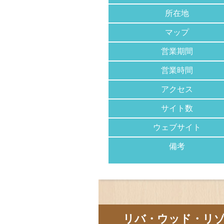
所在地
マップ
営業期間
営業時間
アクセス
サイト数
ウェブサイト
備考
リバ・ウッド・リ