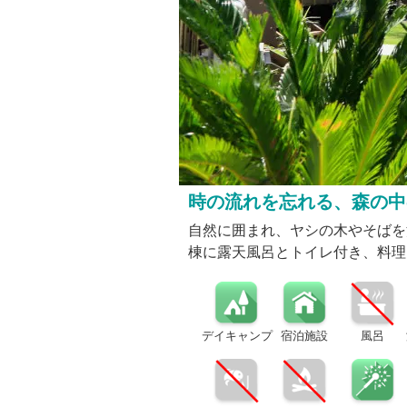
時の流れを忘れる、森の中
自然に囲まれ、ヤシの木やそばを
棟に露天風呂とトイレ付き、料理
デイキャンプ
宿泊施設
風呂