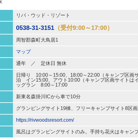
K
リバ・ウッド・リゾート
0538-31-3151
（受付9:00～17:00）
周智郡森町大鳥居1
マップ
通年 ／
定休日
無休
日帰り 10:00～15:00、18:00～22:00（キャンプ区画
泊 イン15:00、アウト10:00（キャンプ区画サイトはイン
ッグラン 8:00～17:00
新東名森掛川ICから車で10分
グランピングサイト19棟、フリーキャンプサイト8区
https://rivwoodsresort.com/
風呂はグランピングサイトのみ。手持ち花火はキャン