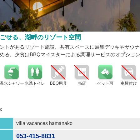
ごせる、湖畔のリゾート空間
ントがあるリゾート施設。共有スペースに展望デッキやサウナ
める。夕食はBBQマイスターによる調理サービスのオプショ
温水シャワー
水洗トイレ
BBQ用具
売店
ペット可
車横付け
K
villa vacances hamanako
053-415-8831