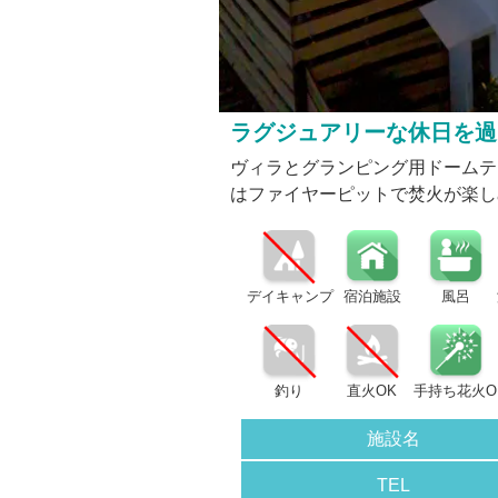
ラグジュアリーな休日を過
ヴィラとグランピング用ドームテ
はファイヤーピットで焚火が楽し
デイキャンプ
宿泊施設
風呂
釣り
直火OK
手持ち花火O
施設名
TEL