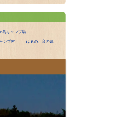
ケ島キャンプ場
ャンプ村
はるの川音の郷