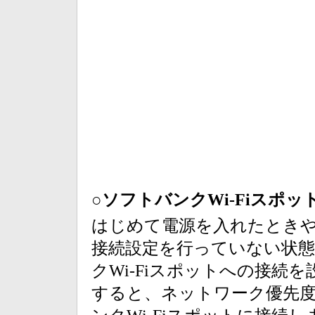
○ソフトバンクWi-Fiスポ
はじめて電源を入れたときや、
接続設定を行っていない状
クWi-Fiスポットへの接続
すると、ネットワーク優先