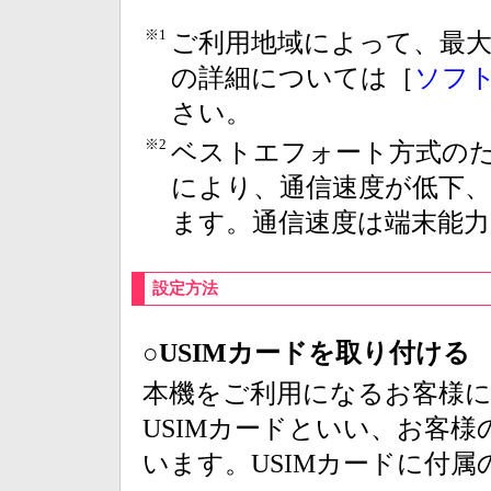
※1
ご利用地域によって、最
の詳細については［
ソフ
さい。
※2
ベストエフォート方式の
により、通信速度が低下
ます。通信速度は端末能
設定方法
○USIMカードを取り付ける
本機をご利用になるお客様に
USIMカードといい、お客
います。USIMカードに付