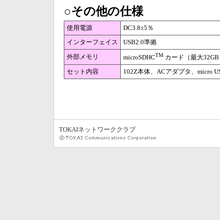
○その他の仕様
使用電源
DC3.8±5％
インターフェイス
USB2.0準拠
TM
外部メモリ
microSDHC
カード（最大32GB
セット内容
102Z本体、ACアダプタ、mic
TOKAIネットワーククラブ