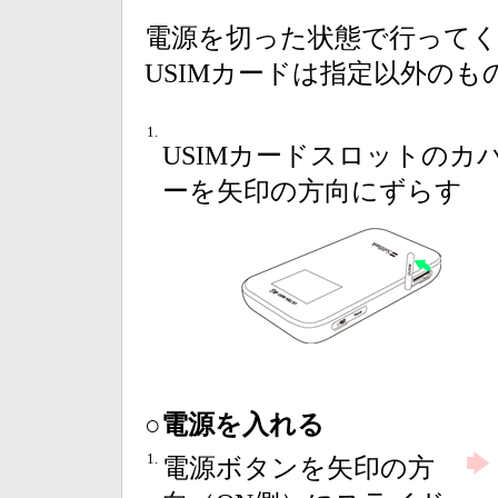
電源を切った状態で行って
USIMカードは指定以外の
1.
USIMカードスロットのカ
ーを矢印の方向にずらす
○電源を入れる
1.
電源ボタンを矢印の方