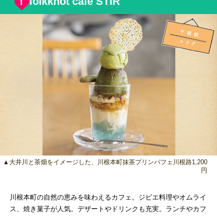
folkknot café STIR
▲大井川と茶畑をイメージした、川根本町抹茶プリンパフェ川根路1,200
円
川根本町の自然の恵みを味わえるカフェ。ジビエ料理やオムライ
ス、焼き菓子が人気。デザートやドリンクも充実。ランチやカフ