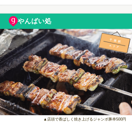
やんばい処
▲店頭で香ばしく焼き上げるジャンボ豚串500円