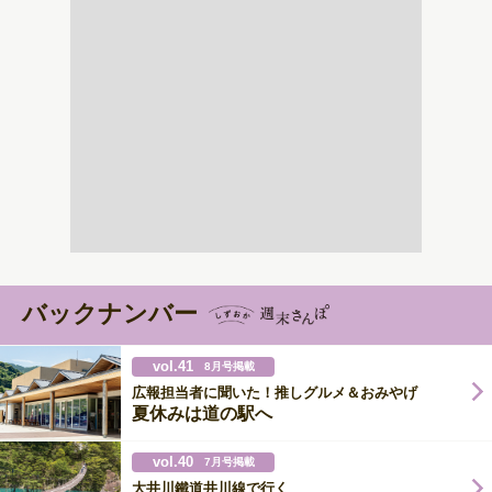
バックナンバー
vol.41
8月号掲載
広報担当者に聞いた！推しグルメ＆おみやげ
夏休みは道の駅へ
vol.40
7月号掲載
大井川鐵道井川線で行く