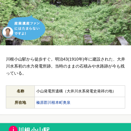
川根小山駅から徒歩すぐ。明治43(1910年)年に建設された、大井
川水系初の水力発電所跡。当時のままの石積みや水路跡が今も残
っている。
名称
小山発電所遺構（大井川水系発電史発祥の地）
所在地
榛原郡川根本町奥泉
川根小山駅