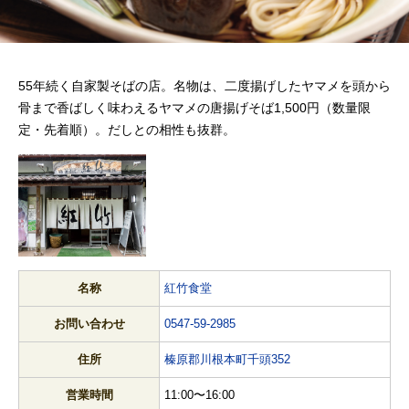
55年続く自家製そばの店。名物は、二度揚げしたヤマメを頭から
骨まで香ばしく味わえるヤマメの唐揚げそば1,500円（数量限
定・先着順）。だしとの相性も抜群。
名称
紅竹食堂
お問い合わせ
0547-59-2985
住所
榛原郡川根本町千頭352
営業時間
11:00〜16:00