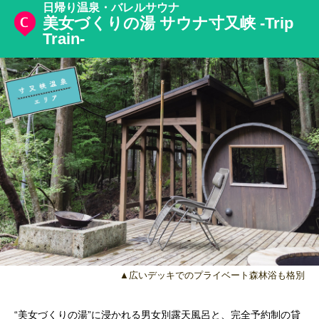
日帰り温泉・バレルサウナ
美女づくりの湯 サウナ寸又峡 -Trip
Train-
▲広いデッキでのプライベート森林浴も格別
“美女づくりの湯”に浸かれる男女別露天風呂と、完全予約制の貸