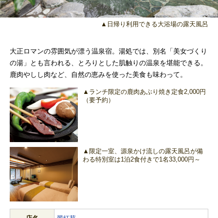
▲日帰り利用できる大浴場の露天風呂
大正ロマンの雰囲気が漂う温泉宿。湯処では、別名「美女づくり
の湯」とも言われる、とろりとした肌触りの温泉を堪能できる。
鹿肉やしし肉など、自然の恵みを使った美食も味わって。
▲ランチ限定の鹿肉あぶり焼き定食2,000円
（要予約）
▲限定一室、源泉かけ流しの露天風呂が備
わる特別室は1泊2食付きで1名33,000円～