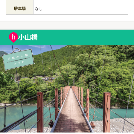
駐車場
なし
小山橋