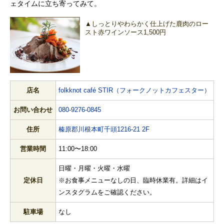
ェタイムに立ち寄ってみて。
▲しっとりやわらかく仕上げた鹿肉のロー
スト赤ワインソース1,500円
店名
folkknot café STIR（フォークノットカフェスター）
お問い合わせ
080-9276-0845
住所
榛原郡川根本町千頭1216-21 2F
営業時間
11:00〜18:00
日曜・月曜・火曜・水曜
定休日
※お食事メニューなしの日、臨時休業有。詳細はイ
ンスタグラムをご確認ください。
駐車場
なし