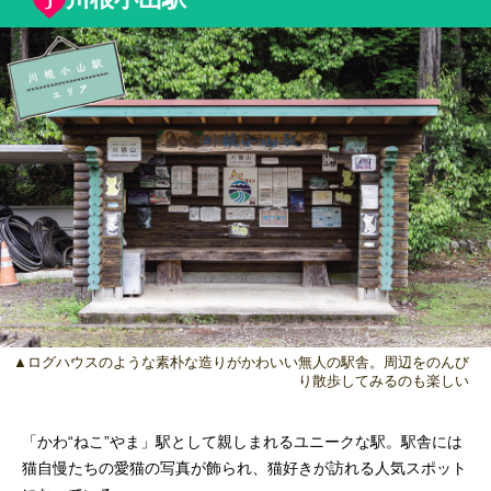
▲ログハウスのような素朴な造りがかわいい無人の駅舎。周辺をのんび
り散歩してみるのも楽しい
「かわ“ねこ”やま」駅として親しまれるユニークな駅。駅舎には
猫自慢たちの愛猫の写真が飾られ、猫好きが訪れる人気スポット