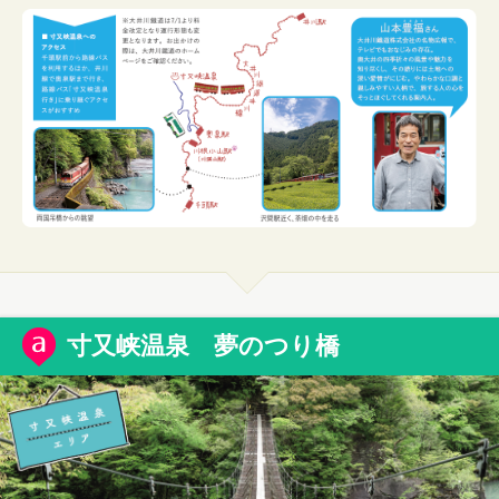
寸又峡温泉 夢のつり橋