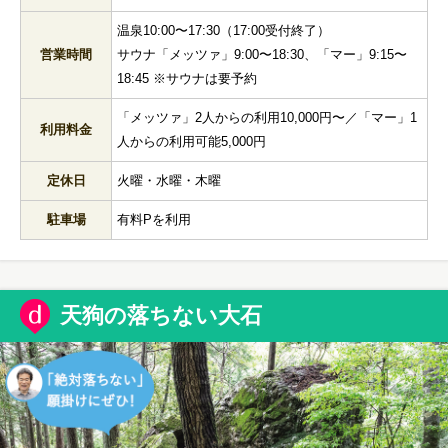
温泉10:00〜17:30（17:00受付終了）
営業時間
サウナ「メッツァ」9:00〜18:30、「マー」9:15〜
18:45 ※サウナは要予約
「メッツァ」2人からの利用10,000円〜／「マー」1
利用料金
人からの利用可能5,000円
定休日
火曜・水曜・木曜
駐車場
有料Pを利用
天狗の落ちない大石