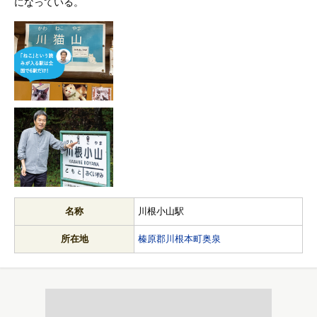
になっている。
名称
川根小山駅
所在地
榛原郡川根本町奥泉