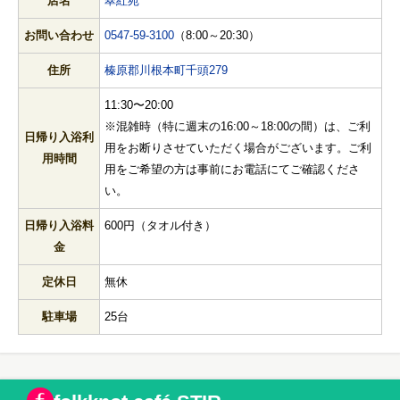
店名
翠紅苑
お問い合わせ
0547-59-3100
（8:00～20:30）
住所
榛原郡川根本町千頭279
11:30〜20:00
※混雑時（特に週末の16:00～18:00の間）は、ご利
日帰り入浴利
用をお断りさせていただく場合がございます。ご利
用時間
用をご希望の方は事前にお電話にてご確認くださ
い。
日帰り入浴料
600円（タオル付き）
金
定休日
無休
駐車場
25台