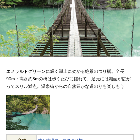
エメラルドグリーンに輝く湖上に架かる絶景のつり橋。全長
90m・高さ約8mの橋は歩くたびに揺れて、足元には湖面が広が
ってスリル満点。温泉街からの自然豊かな道のりも楽しもう