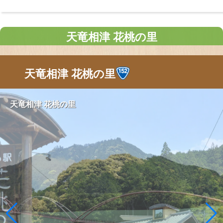
天竜相津 花桃の里
天竜相津 花桃の里
天竜相津 花桃の里