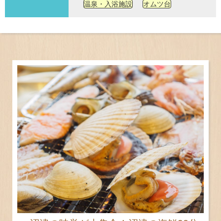
温泉・入浴施設
オムツ台