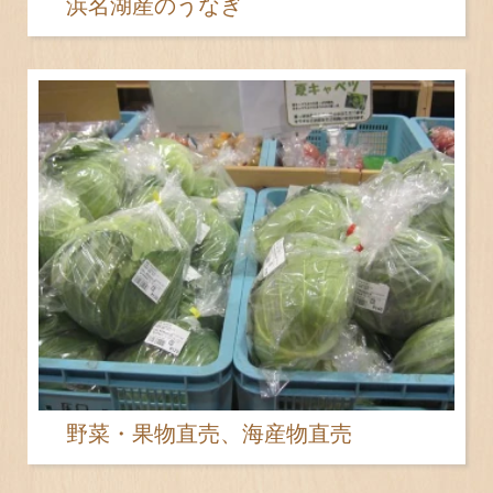
浜名湖産のうなぎ
野菜・果物直売、海産物直売