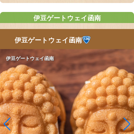
伊豆ゲートウェイ函南
伊豆ゲートウェイ函南
伊豆ゲートウェイ函南
伊豆ゲートウェイ函南