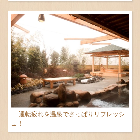
運転疲れを温泉でさっぱりリフレッシ
ュ！