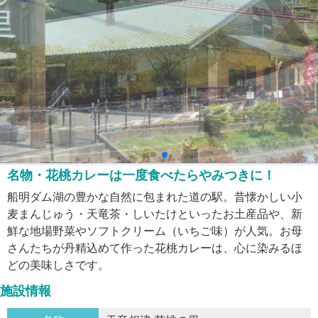
名物・花桃カレーは一度食べたらやみつきに！
船明ダム湖の豊かな自然に包まれた道の駅。昔懐かしい小
麦まんじゅう・天竜茶・しいたけといったお土産品や、新
鮮な地場野菜やソフトクリーム（いちご味）が人気。お母
さんたちが丹精込めて作った花桃カレーは、心に染みるほ
どの美味しさです。
施設情報