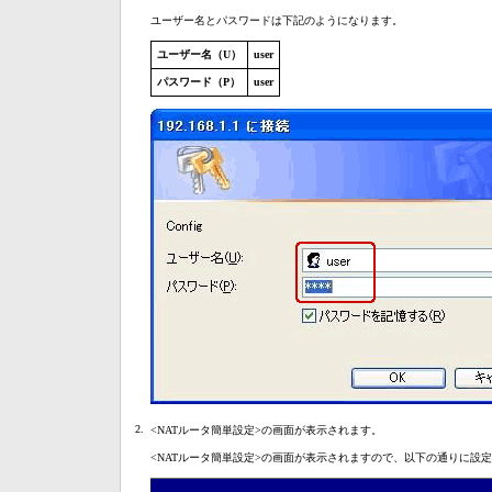
ユーザー名とパスワードは下記のようになります。
ユーザー名（U）
user
パスワード（P）
user
2.
<NATルータ簡単設定>の画面が表示されます。
<NATルータ簡単設定>の画面が表示されますので、以下の通りに設