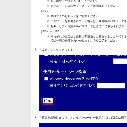
※
文字は全て半角で入力してください。
※
メールアドレスのサブドメインとは関係ありません。
（※2）
※
登録完了のお知らせをご参照ください。
※
パスワードを変更されている場合は、変更後のパスワードを
※
セキュリティ保護の為パスワードは全て * で表示されます
（※3）～（※5）
※
それぞれの設定はご自身の希望通りに変更することができま
では一切の責任を負いかねます。予めご了承ください。
3.
「設定」をクリックします。
4.
「変更を反映しました」というメッセージが表示されれば設定は完了