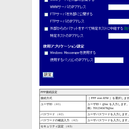
PPP接続設定
接続方式
［ PPP over ATM ］を選択しま
ユーザID
ユーザID + @tnc を入力します
（※1）
例）T012345678@tnc
パスワード
ユーザパスワードを入力します
（※2）
パスワードの確認入力
ユーザパスワードを入力します
（※2）
セキュリティ設定
（※3）