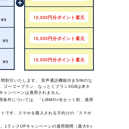
10,000
円分ポイント還元
）※5
10,000
円分ポイント還元
）※5
10,000
円分ポイント還元
）※5
月間割引いたします。 音声通話機能付きSIMのな
す。ゴーゴープラン、なっとくプラン3GBは本キ
キャンペーンは適用されません。
適用条件については、「LIBMO×光セット割」適用
イントです。スマホを購入される方向けの「スマホ
す。1ランクUPキャンペーンの適用期間（最大6ヶ