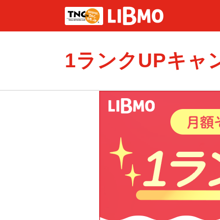
1ランクUPキャ