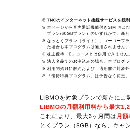
※ TNCのインターネット接続サービスを続
※ 本ページから音声通話機能付きSIM およびデ
プラン/60GBプラン）のいずれかで、新
※ なっとくプラン（ライト）、ゴーゴープ
た場合も本プログラムは適用されません。
※ 株主優待「E」コースとは併用できません
※ 法人名義でのお申込みの場合、本プログ
※ 利用開始月に解約および、適用前に対象
※ 「優待特典プログラム」は予告なく変更
LIBMOを対象プランで新たにご
LIBMOの月額利用料から最大1,2
これにより、最大6ヶ月間は
月額
とくプラン（8GB）なら、キャン