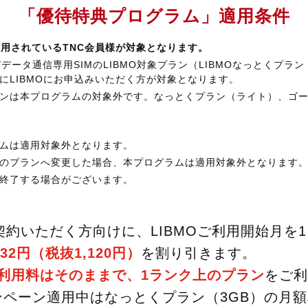
「優待特典プログラム」
適用条件
利用されているTNC会員様が対象となります。
ータ通信専用SIMのLIBMO対象プラン（LIBMOなっとくプラン（3
たにLIBMOにお申込みいただく方が対象となります。
ランは本プログラムの対象外です。なっとくプラン（ライト）、ゴ
。
ラムは適用対象外となります。
外のプランへ変更した場合、本プログラムは適用対象外となります
、終了する場合がございます。
契約いただく方向けに、LIBMOご利用開始月を
32円（税抜1,120円）
を割り引きます。
利用料はそのままで、1ランク上のプラン
をご利
ペーン適用中はなっとくプラン（3GB）の月額利