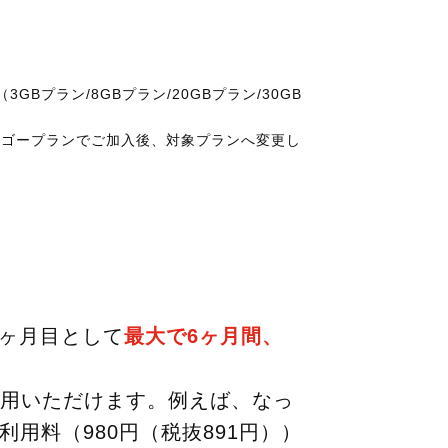
GBプラン/8GBプラン/20GBプラン/30GB
ーゴープランでご加入後、対象プランへ変更し
。
1ヶ月目として
最大で6ヶ月間、
用いただけます。例えば、なっ
用料（980円（税抜891円））