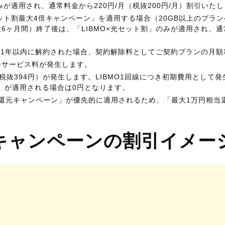
みが適用され、通常料金から220円/月（税抜200円/月）割引いた
セット割最大4倍キャンペーン」を適用する場合（20GB以上のプ
ヶ月間）終了後は、「LIBMO×光セット割」のみが適用され、通常
から1年以内に解約された場合、契約解除料としてご契約プランの月
ーサービス料が発生します。
税抜394円）が発生します。LIBMO1回線につき初期費用として発生
」が適用される場合は0円となります。
相当還元キャンペーン」が優先的に適用されるため、「最大1万円相
キャンペーンの割引イメー