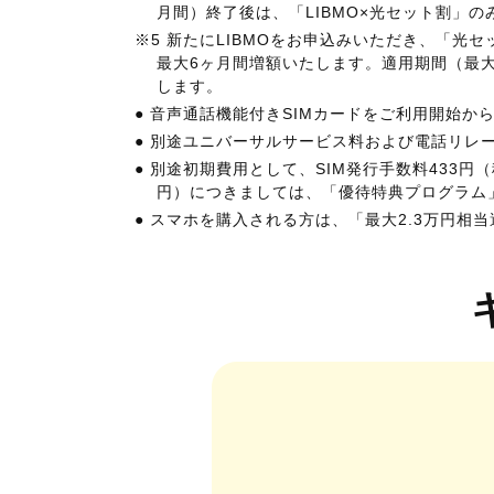
月間）終了後は、「LIBMO×光セット割」の
※5 新たにLIBMOをお申込みいただき、「光
最大6ヶ月間増額いたします。適用期間（最大6
します。
● 音声通話機能付きSIMカードをご利用開始
● 別途ユニバーサルサービス料および電話リレ
● 別途初期費用として、SIM発行手数料433円（
円）につきましては、「優待特典プログラム
● スマホを購入される方は、「最大2.3万円