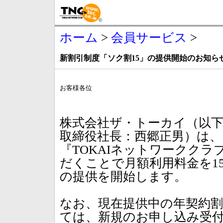
ホーム
>
会員サービス
>
新割引制度「ソク割15」の提供開始のお知ら
お客様各位
株式会社ザ・トーカイ（以下 
取締役社長：西郷正男）は
『TOKAIネットワークク
だくことで月額利用料金を1
の提供を開始します。
なお、現在提供中の年契約
ては、新規のお申し込み受付を