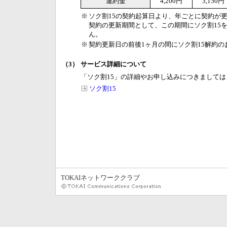
違約金
4,200円
3,150円
※
ソク割15の契約起算日より、年ごとに契約が
契約の更新期間として、この期間にソク割15を
ん。
※
契約更新日の前後1ヶ月の間にソク割15解約
（3）
サービス詳細について
「ソク割15」の詳細やお申し込みにつきまして
ソク割15
TOKAIネットワーククラブ