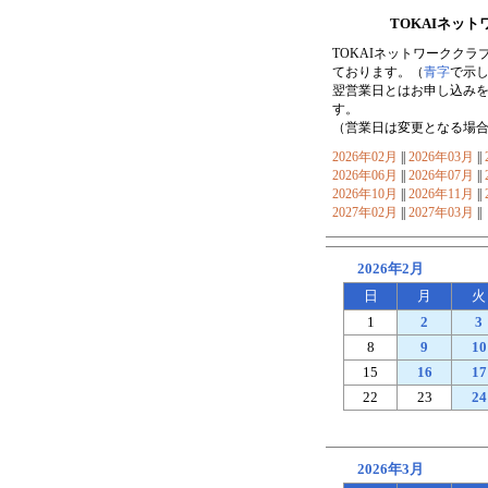
TOKAIネッ
TOKAIネットワークク
ております。（
青字
で示
翌営業日とはお申し込み
す。
（営業日は変更となる場
2026年02月
||
2026年03月
||
2026年06月
||
2026年07月
||
2026年10月
||
2026年11月
||
2027年02月
||
2027年03月
||
2026年2月
日
月
火
1
2
3
8
9
10
15
16
17
22
23
24
2026年3月