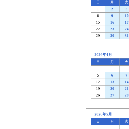
日
月
火
1
2
3
8
9
10
15
16
17
22
23
24
29
30
31
2026年4月
日
月
火
5
6
7
12
13
14
19
20
21
26
27
28
2026年5月
日
月
火